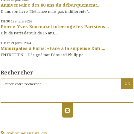
Anniversaire des 80 ans du débarquement:...
D ans son livre "Détachée mais pas indifférente",...
13h30
12
mars 2024
Pierre-Yves Bournazel interroge les Parisiens...
E lu de Paris depuis de 15 ans, ...
16h12
21
janv. 2024
Municipales à Paris: «Face à la snipeuse Dati,...
ENTRETIEN - Désigné par Édouard Philippe...
Rechercher
S'abonner au flux RSS