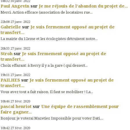
18h32
30
janv. 2022
Paul Angevin
sur
Je me réjouis de l’abandon du projet de...
Merci. Action efficace (association de locataires rue...
22h08
27
janv. 2022
Gabrielle
sur
Je suis fermement opposé au projet de
transfert...
La mairie du 12eme et les écologistes détruisent notre...
20h33
27
janv. 2022
Stroh
sur
Je suis fermement opposé au projet de
transfert...
Choix effarant: à Bercy il y a la gare ( qui dessert...
19h11
27
janv. 2022
PAILHES
sur
Je suis fermement opposé au projet de
transfert...
Vous avez tout a fait raison. Il faut se mobiliser ! La...
10h46
27
févr. 2020
pascal henriot
sur
Une équipe de rassemblement pour
faire gagner...
Bonjour, je voterai Mazetier. Impossible pour voter Dati,...
10h42
27
févr. 2020