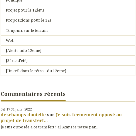
Projet pour le 12ème
Propositions pour le 12e
Toujours sur le terrain
Web
[Alerte info 12eme]
[Série d'été]
[Un œil dans le rétro…du 12eme]
Commentaires récents
09h17
31
janv. 2022
deschamps danielle
sur
Je suis fermement opposé au
projet de transfert...
je suis opposée a ce transfert j ai 82ans je passe par...