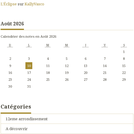
L'Éclipse
sur
KallyVasco
Août 2026
Calendrier des notes en Août 2026
D
L
M
M
J
V
S
1
2
3
4
5
6
7
8
9
10
11
12
13
14
15
16
17
18
19
20
21
22
23
24
25
26
27
28
29
30
31
Catégories
12eme arrondissement
A découvrir