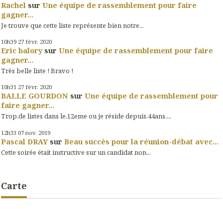
Rachel
sur
Une équipe de rassemblement pour faire
gagner...
Je trouve que cette liste représente bien notre...
10h39
27
févr. 2020
Eric balory
sur
Une équipe de rassemblement pour faire
gagner...
Très belle liste ! Bravo !
10h31
27
févr. 2020
BALLE GOURDON
sur
Une équipe de rassemblement pour
faire gagner...
Trop.de listes dans le.12eme ou je réside depuis.44ans....
12h33
07
nov. 2019
Pascal DRAY
sur
Beau succès pour la réunion-débat avec...
Cette soirée était instructive sur un candidat non...
Carte