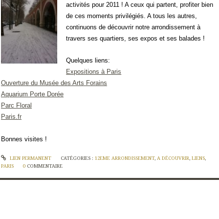
activités pour 2011 ! A ceux qui partent, profiter bien
de ces moments privilégiés. A tous les autres,
continuons de découvrir notre arrondissement à
travers ses quartiers, ses expos et ses balades !
Quelques liens:
Expositions à Paris
Ouverture du Musée des Arts Forains
Aquarium Porte Dorée
Parc Floral
Paris.fr
Bonnes visites !
LIEN PERMANENT
CATÉGORIES :
12EME ARRONDISSEMENT
,
A DÉCOUVRIR
,
LIENS
,
PARIS
0
COMMENTAIRE