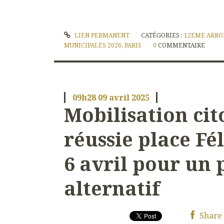
LIEN PERMANENT
CATÉGORIES :
12EME ARRO
MUNICIPALES 2026
,
PARIS
0
COMMENTAIRE
09h28
09
avril 2025
Mobilisation ci
réussie place Fé
6 avril pour un 
alternatif
Share