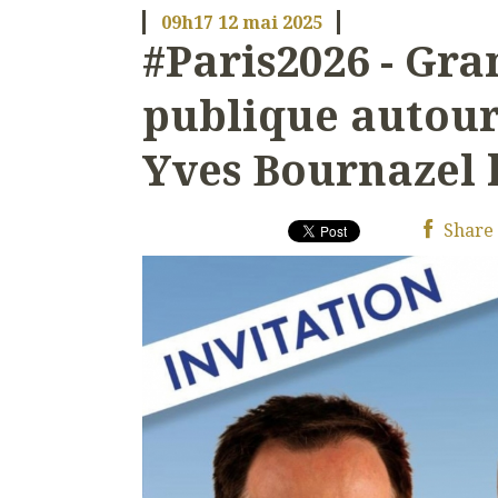
09h17
12
mai 2025
#Paris2026 - Gr
publique autour
Yves Bournazel l
Share