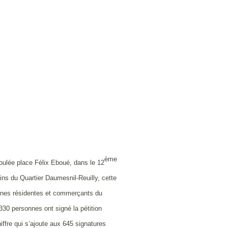
ème
roulée place Félix Eboué, dans le 12
ins du Quartier Daumesnil-Reuilly, cette
sonnes résidentes et commerçants du
 330 personnes ont signé la pétition
iffre qui s’ajoute aux 645 signatures