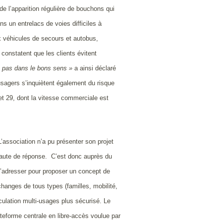
de l’apparition régulière de bouchons qui
ns un entrelacs de voies difficiles à
 véhicules de secours et autobus,
constatent que les clients évitent
is pas dans le bons sens »
a ainsi déclaré
sagers s’inquiètent également du risque
et 29, dont la vitesse commerciale est
L’association n’a pu présenter son projet
, faute de réponse. C’est donc auprès du
 s’adresser pour proposer un concept de
hanges de tous types (familles, mobilité,
ulation multi-usages plus sécurisé. Le
ateforme centrale en libre-accès voulue par