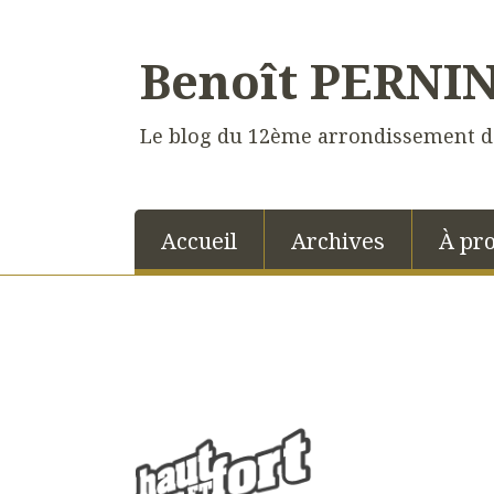
Benoît PERNI
Le blog du 12ème arrondissement d
Accueil
Archives
À pr