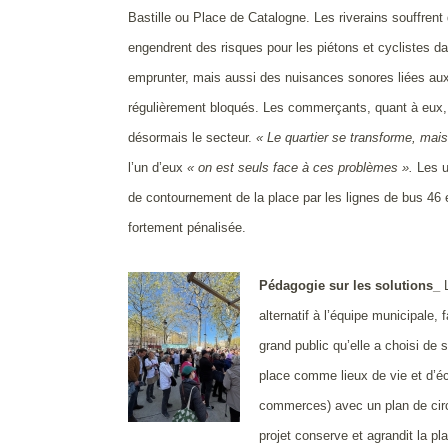
Bastille ou Place de Catalogne. Les riverains souffrent 
engendrent des risques pour les piétons et cyclistes da
emprunter, mais aussi des nuisances sonores liées aux
régulièrement bloqués. Les commerçants, quant à eux, 
désormais le secteur.
« Le quartier se transforme, ma
l’un d’eux
« on est seuls face à ces problèmes ».
Les u
de contournement de la place par les lignes de bus 46 
fortement pénalisée.
Pédagogie sur les solutions_
alternatif à l’équipe municipale
grand public qu’elle a choisi de
place comme lieux de vie et d’éc
commerces) avec un plan de circ
projet conserve et agrandit la pl