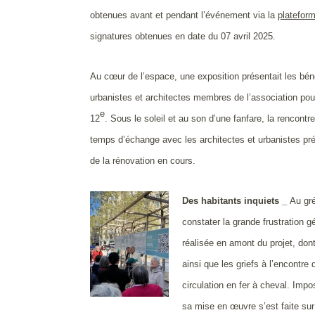
obtenues avant et pendant l’événement via la
platefor
signatures obtenues en date du 07 avril 2025.
Au cœur de l’espace, une exposition présentait les béné
urbanistes et architectes membres de l’association pour
e
12
. Sous le soleil et au son d’une fanfare, la rencont
temps d’échange avec les architectes et urbanistes p
de la rénovation en cours.
Des habitants inquiets _
Au gré
constater la grande frustration 
réalisée en amont du projet, dont 
ainsi que les griefs à l’encontre
circulation en fer à cheval. Impo
sa mise en œuvre s’est faite s