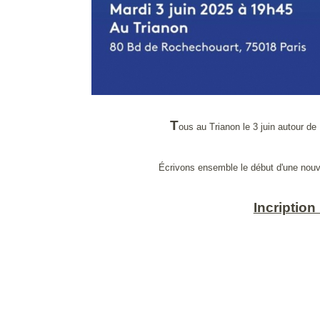
T
ous au Trianon le 3 juin autour de
Écrivons ensemble le début d'une nouve
Incription 