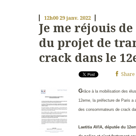
12h00
29
janv. 2022
Je me réjouis de
du projet de tra
crack dans le 1
Share
G
râce à la mobilisation des élu
12eme, la préfecture de Paris a 
des consommateurs de crack dans
Laetitia AVIA, députée du 12