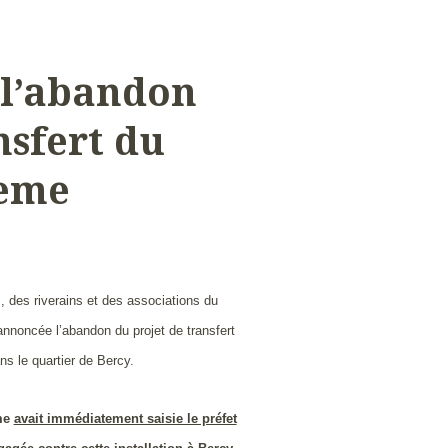
 l’abandon
nsfert du
2eme
s, des riverains et des associations du
annoncée l’abandon du projet de transfert
 le quartier de Bercy.
eme
avait immédiatement saisie le préfet