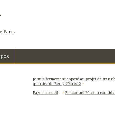
N
e Paris
opos
Je suis fermement opposé au projet de transfe
quartier de Bercy #Paris12
Page d'accueil
Emmanuel Macron candida