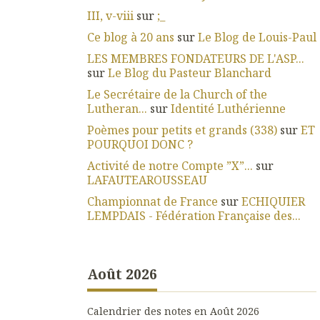
III, v-viii
sur
;_
Ce blog à 20 ans
sur
Le Blog de Louis-Paul
LES MEMBRES FONDATEURS DE L'ASP...
sur
Le Blog du Pasteur Blanchard
Le Secrétaire de la Church of the
Lutheran...
sur
Identité Luthérienne
Poèmes pour petits et grands (338)
sur
ET
POURQUOI DONC ?
Activité de notre Compte ”X”...
sur
LAFAUTEAROUSSEAU
Championnat de France
sur
ECHIQUIER
LEMPDAIS - Fédération Française des...
Août 2026
Calendrier des notes en Août 2026