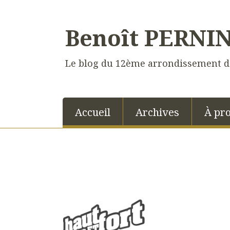
Benoît PERNI
Le blog du 12ème arrondissement d
Accueil
Archives
À pr