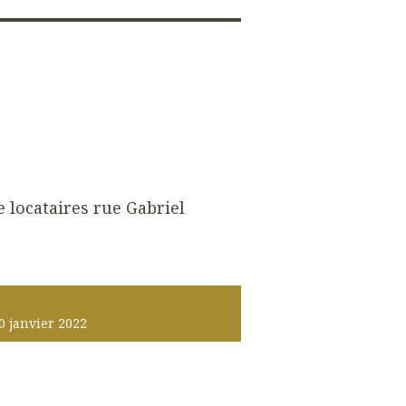
e locataires rue Gabriel
0
janvier 2022