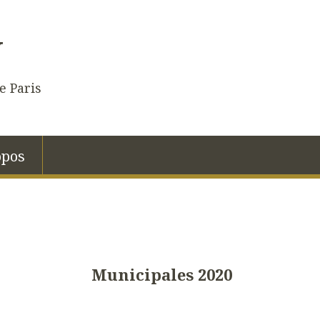
N
e Paris
opos
Municipales 2020