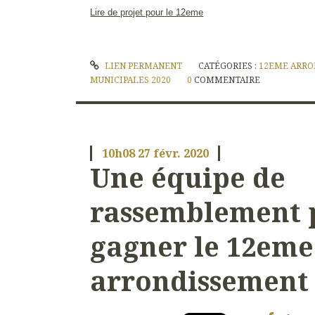
Lire de projet pour le 12eme
LIEN PERMANENT
CATÉGORIES :
12EME ARRO
MUNICIPALES 2020
0
COMMENTAIRE
10h08
27
févr. 2020
Une équipe de
rassemblement p
gagner le 12eme
arrondissement 