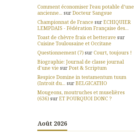
Comment économiser l’eau potable d’une
ancienne...
sur
Docteur Sangsue
Championnat de France
sur
ECHIQUIER
LEMPDAIS - Fédération Française des...
Toast de chèvre frais et betterave
sur
Cuisine Toulousaine et Occitane
Questionnement (7)
sur
Court, toujours !
Biographie: Journal de classe journal
d'une vie
sur
Post & Scriptum
Respice Domine in testamentum tuum
(Introit du...
sur
BELGICATHO
Mougeons, moutruches et muselières
(636)
sur
ET POURQUOI DONC ?
Août 2026