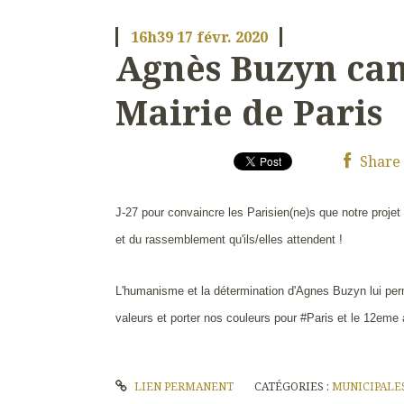
16h39
17
févr. 2020
Agnès Buzyn can
Mairie de Paris
Share
J-27 pour convaincre les Parisien(ne)s que notre projet
et du rassemblement qu'ils/elles attendent !
L'humanisme et la détermination d'Agnes Buzyn lui per
valeurs et porter nos couleurs pour #Paris et le 12eme
LIEN PERMANENT
CATÉGORIES :
MUNICIPALES