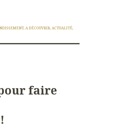
NDISSEMENT
,
A DÉCOUVRIR
,
ACTUALITÉ
,
our faire
!