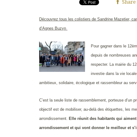
Share
Découvrez tous les colistiers de Sandrine Mazetier, can
d’Agnes Buzyn
Pour gagner dans le 12ème,
depuis de nombreuses ann
respecter. La mairie du 12
investie dans la vie local
ambitieux, solidaire, écologique et rassembleur au se
C’est la seule liste de rassemblement, porteuse d’un pr
objectif est de mobiliser, au-delà des étiquettes, les 
arrondissement.
Elle réunit des habitants qui aime
arrondissement et qui vont donner le meilleur et s’i