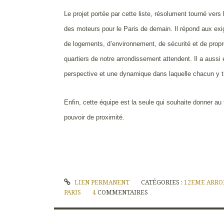
Le projet portée par cette liste, résolument tourné vers
des moteurs pour le Paris de demain. Il répond aux ex
de logements, d’environnement, de sécurité et de propre
quartiers de notre arrondissement attendent. Il a aussi
perspective et une dynamique dans laquelle chacun y t
Enfin, cette équipe est la seule qui souhaite donner au t
pouvoir de proximité.
LIEN PERMANENT
CATÉGORIES :
12EME ARRO
PARIS
4
COMMENTAIRES