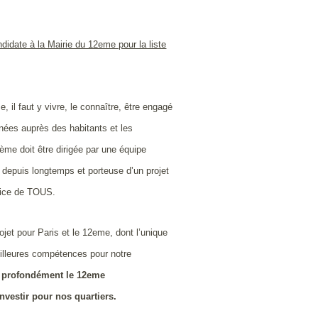
didate à la Mairie du 12eme pour la liste
 il faut y vivre, le connaître, être engagé
ées auprès des habitants et les
ème doit être dirigée par une équipe
e depuis longtemps et porteuse d’un projet
rvice de TOUS.
ojet pour Paris et le 12eme, dont l’unique
meilleures compétences pour notre
nt profondément le 12eme
nvestir pour nos quartiers.