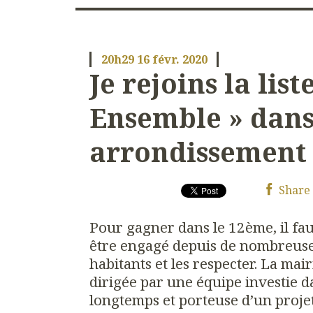
20h29
16
févr. 2020
Je rejoins la list
Ensemble » dans
arrondissement
Share
Pour gagner dans le 12ème, il faut
être engagé depuis de nombreuse
habitants et les respecter. La mai
dirigée par une équipe investie da
longtemps et porteuse d’un projet