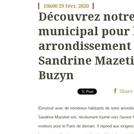
10h00
29
févr. 2020
Découvrez notre
municipal pour 
arrondissement
Sandrine Mazeti
Buzyn
Share
C
onstruit avec de nombreux habitants de notre arrondi
Sandrine Mazetier est, résolument tourné vers l'avenir
moteurs pour le Paris de demain. Il répond aux exigen