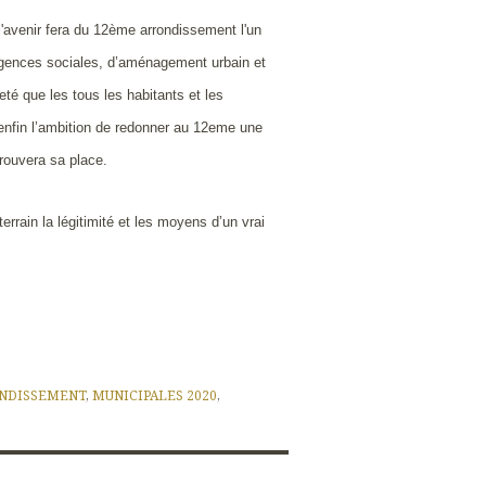
 l'avenir fera du 12ème arrondissement l'un
igences sociales, d’aménagement urbain et
té que les tous les habitants et les
 enfin l’ambition de redonner au 12eme une
rouvera sa place.
errain la légitimité et les moyens d’un vrai
NDISSEMENT
,
MUNICIPALES 2020
,