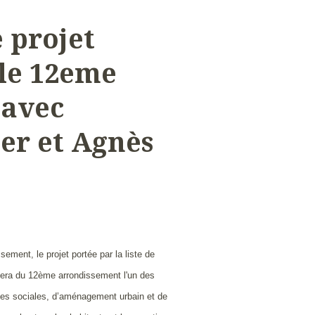
 projet
le 12eme
 avec
er et Agnès
ssement, l
e projet portée par la liste de
 fera du 12ème arrondissement l'un des
ces sociales, d’aménagement urbain et de