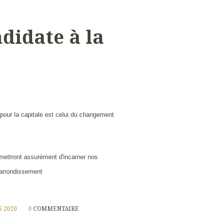
didate à la
 pour la capitale est celui du changement
mettront assurément d'incarner nos
 arrondissement
 2020
0
COMMENTAIRE