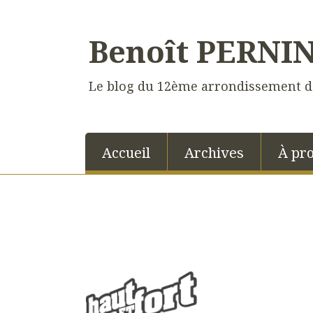
Benoît PERNI
Le blog du 12ème arrondissement d
Accueil
Archives
À pr