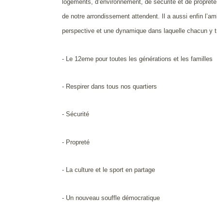
logements, d’environnement, de sécurité et de propreté 
de notre arrondissement attendent. Il a aussi enfin l’
perspective et une dynamique dans laquelle chacun y t
- Le 12eme pour toutes les générations et les familles
- Respirer dans tous nos quartiers
- Sécurité
- Propreté
- La culture et le sport en partage
- Un nouveau souffle démocratique