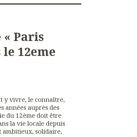
e « Paris
 le 12eme
 y vivre, le connaître,
s années auprès des
rie du 12ème doit être
ns la vie locale depuis
 ambitieux, solidaire,