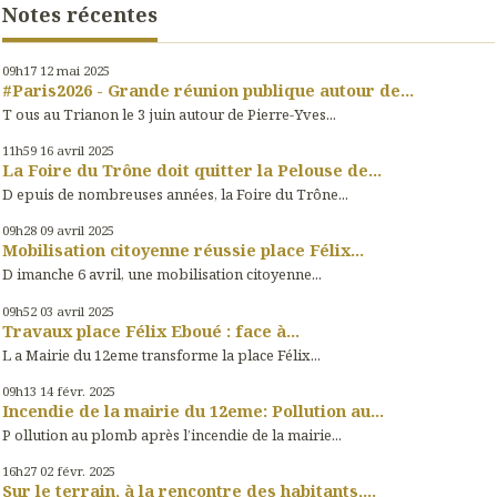
Notes récentes
09h17
12
mai 2025
#Paris2026 - Grande réunion publique autour de...
T ous au Trianon le 3 juin autour de Pierre-Yves...
11h59
16
avril 2025
La Foire du Trône doit quitter la Pelouse de...
D epuis de nombreuses années, la Foire du Trône...
09h28
09
avril 2025
Mobilisation citoyenne réussie place Félix...
D imanche 6 avril, une mobilisation citoyenne...
09h52
03
avril 2025
Travaux place Félix Eboué : face à...
L a Mairie du 12eme transforme la place Félix...
09h13
14
févr. 2025
Incendie de la mairie du 12eme: Pollution au...
P ollution au plomb après l’incendie de la mairie...
16h27
02
févr. 2025
Sur le terrain, à la rencontre des habitants,...