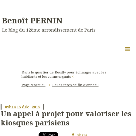
Benoît PERNIN
Le blog du 12ème arrondissement de Paris
Dans le quartier de Reuilly pour échanger avec les
habitants et les commerçants
Page d'accueil
Belles fêtes de fin d'année !
09h14
15
déc. 2015
Un appel à projet pour valoriser les
kiosques parisiens
Share