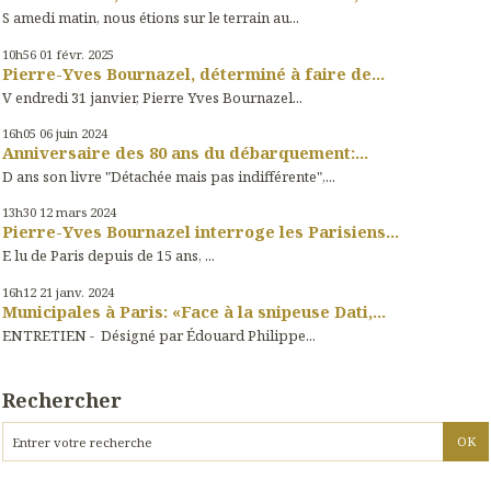
S amedi matin, nous étions sur le terrain au...
10h56
01
févr. 2025
Pierre-Yves Bournazel, déterminé à faire de...
V endredi 31 janvier, Pierre Yves Bournazel...
16h05
06
juin 2024
Anniversaire des 80 ans du débarquement:...
D ans son livre "Détachée mais pas indifférente",...
13h30
12
mars 2024
Pierre-Yves Bournazel interroge les Parisiens...
E lu de Paris depuis de 15 ans, ...
16h12
21
janv. 2024
Municipales à Paris: «Face à la snipeuse Dati,...
ENTRETIEN - Désigné par Édouard Philippe...
Rechercher