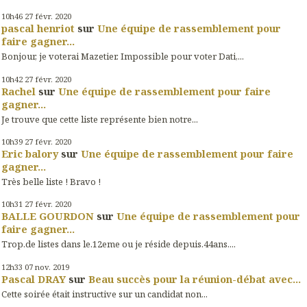
10h46
27
févr. 2020
pascal henriot
sur
Une équipe de rassemblement pour
faire gagner...
Bonjour, je voterai Mazetier. Impossible pour voter Dati,...
10h42
27
févr. 2020
Rachel
sur
Une équipe de rassemblement pour faire
gagner...
Je trouve que cette liste représente bien notre...
10h39
27
févr. 2020
Eric balory
sur
Une équipe de rassemblement pour faire
gagner...
Très belle liste ! Bravo !
10h31
27
févr. 2020
BALLE GOURDON
sur
Une équipe de rassemblement pour
faire gagner...
Trop.de listes dans le.12eme ou je réside depuis.44ans....
12h33
07
nov. 2019
Pascal DRAY
sur
Beau succès pour la réunion-débat avec...
Cette soirée était instructive sur un candidat non...