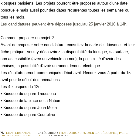
kiosques parisiens. Les projets pourront être proposés autour d’une date
ponctuelle mais aussi pour des dates récurrentes toutes les semaines ou
tous les mois.
Les candidatures peuvent être déposées jusqu'au 25 janvier 2016 à 14h.
Comment proposer un projet ?
Avant de proposer votre candidature, consultez la carte des kiosques et leur
fiche pratique. Vous y découvrirez la disponibilité du kiosque, sa surface,
son accessibilité (avec un véhicule ou non), la possibilité d'avoir des
chaises, la possibilité d'avoir un raccordement électrique.
Les résultats seront communiqués début avril. Rendez-vous à partir du 15
avril pour le début des animations.
Les 4 kiosques du 12e
• Kiosque du square Trousseau
• Kiosque de la place de la Nation
• Kiosque du square Jean Morin
• Kiosque du square Courteline
LIEN PERMANENT
CATÉGORIES :
12EME ARRONDISSEMENT
,
A DÉCOUVRIR
,
PARIS
,
PROPOSITIONS POUR LE 12E
0
COMMENTAIRE