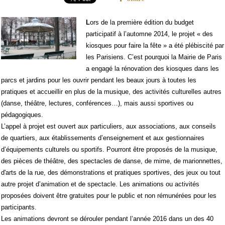
L
ors de la première édition du budget
participatif à l’automne 2014, le projet « des
kiosques pour faire la fête » a été plébiscité par
les Parisiens. C’est pourquoi la Mairie de Paris
a engagé la rénovation des kiosques dans les
parcs et jardins pour les ouvrir pendant les beaux jours à toutes les
pratiques et accueillir en plus de la musique, des activités culturelles autres
(danse, théâtre, lectures, conférences…), mais aussi sportives ou
pédagogiques.
L’appel à projet est ouvert aux particuliers, aux associations, aux conseils
de quartiers, aux établissements d’enseignement et aux gestionnaires
d’équipements culturels ou sportifs. Pourront être proposés de la musique,
des pièces de théâtre, des spectacles de danse, de mime, de marionnettes,
d'arts de la rue, des démonstrations et pratiques sportives, des jeux ou tout
autre projet d’animation et de spectacle. Les animations ou activités
proposées doivent être gratuites pour le public et non rémunérées pour les
participants.
Les animations devront se dérouler pendant l’année 2016 dans un des 40