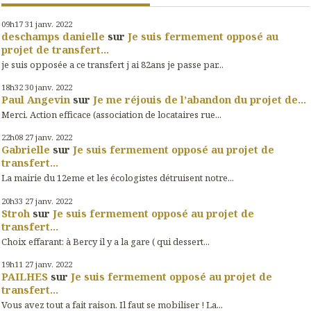
09h17
31
janv. 2022
deschamps danielle
sur
Je suis fermement opposé au
projet de transfert...
je suis opposée a ce transfert j ai 82ans je passe par...
18h32
30
janv. 2022
Paul Angevin
sur
Je me réjouis de l’abandon du projet de...
Merci. Action efficace (association de locataires rue...
22h08
27
janv. 2022
Gabrielle
sur
Je suis fermement opposé au projet de
transfert...
La mairie du 12eme et les écologistes détruisent notre...
20h33
27
janv. 2022
Stroh
sur
Je suis fermement opposé au projet de
transfert...
Choix effarant: à Bercy il y a la gare ( qui dessert...
19h11
27
janv. 2022
PAILHES
sur
Je suis fermement opposé au projet de
transfert...
Vous avez tout a fait raison. Il faut se mobiliser ! La...