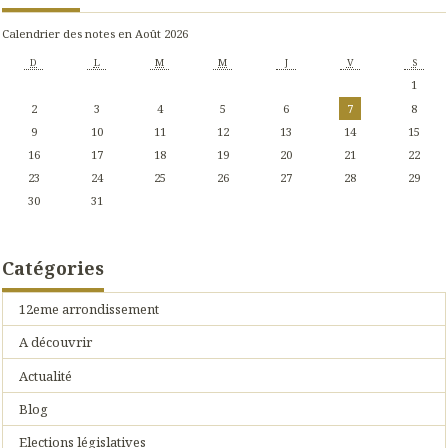
Calendrier des notes en Août 2026
D
L
M
M
J
V
S
1
2
3
4
5
6
7
8
9
10
11
12
13
14
15
16
17
18
19
20
21
22
23
24
25
26
27
28
29
30
31
Catégories
12eme arrondissement
A découvrir
Actualité
Blog
Elections législatives