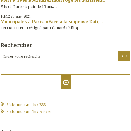
Pierre-Yves Bournazel interroge les Parisiens...
E lu de Paris depuis de 15 ans, ...
16h12
21
janv. 2024
Municipales à Paris: «Face à la snipeuse Dati,...
ENTRETIEN - Désigné par Édouard Philippe...
Rechercher
S'abonner au flux RSS
S'abonner au flux ATOM