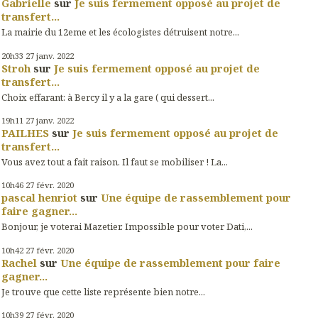
Gabrielle
sur
Je suis fermement opposé au projet de
transfert...
La mairie du 12eme et les écologistes détruisent notre...
20h33
27
janv. 2022
Stroh
sur
Je suis fermement opposé au projet de
transfert...
Choix effarant: à Bercy il y a la gare ( qui dessert...
19h11
27
janv. 2022
PAILHES
sur
Je suis fermement opposé au projet de
transfert...
Vous avez tout a fait raison. Il faut se mobiliser ! La...
10h46
27
févr. 2020
pascal henriot
sur
Une équipe de rassemblement pour
faire gagner...
Bonjour, je voterai Mazetier. Impossible pour voter Dati,...
10h42
27
févr. 2020
Rachel
sur
Une équipe de rassemblement pour faire
gagner...
Je trouve que cette liste représente bien notre...
10h39
27
févr. 2020