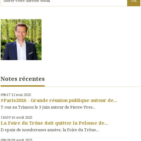
Notes récentes
09h17
12
mai 2025
#Paris2026 - Grande réunion publique autour de...
T ous au Trianon le 3 juin autour de Pierre-Yves...
11h59
16
avril 2025
La Foire du Trône doit quitter la Pelouse de...
D epuis de nombreuses années, la Foire du Trône...
09h28
09
avril 2025