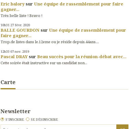
Eric balory
sur
Une équipe de rassemblement pour faire
gagner...
Très belle liste ! Bravo !
10h31
27
févr. 2020
BALLE GOURDON
sur
Une équipe de rassemblement pour
faire gagner...
Trop.de listes dans le.12eme ou je réside depuis.44ans....
12h33
07
nov. 2019
Pascal DRAY
sur
Beau succès pour la réunion-débat avec...
Cette soirée était instructive sur un candidat non...
Carte
Newsletter
S'INSCRIRE
SE DÉSINSCRIRE