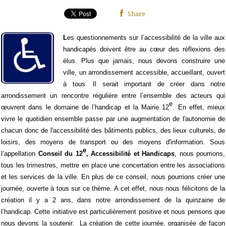
Share
L
es questionnements sur l’accessibilité de la ville aux
handicapés doivent être au cœur des réflexions des
élus. Plus que jamais, nous devons construire une
ville, un arrondissement accessible, accueillant, ouvert
à tous. Il serait important de créer dans notre
arrondissement un rencontre régulière entre l’ensemble des acteurs qui
e
œuvrent dans le domaine de l’handicap et la Mairie 12
. En effet,
mieux
vivre le quotidien ensemble passe par une augmentation de l'autonomie de
chacun donc de l'accessibilité des bâtiments publics, des lieux culturels, de
loisirs, des moyens de transport ou des moyens d'information. Sous
e
l’appellation
Conseil du 12
,
Accessibilité
et Handicaps
, nous pourrions,
tous les trimestres, mettre en place une concertation entre les associations
et les services de la ville. En plus de ce conseil, nous pourrions créer une
journée, ouverte à tous sur ce thème. A cet effet, nous nous félicitons de la
création il y a 2 ans, dans notre arrondissement de la quinzaine de
l’handicap. Cette initiative est particulièrement positive et nous pensons que
nous devons la soutenir.
La création de c
ette journée, organisée de façon