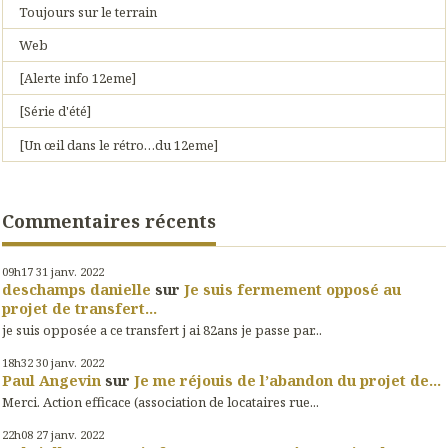
Toujours sur le terrain
Web
[Alerte info 12eme]
[Série d'été]
[Un œil dans le rétro…du 12eme]
Commentaires récents
09h17
31
janv. 2022
deschamps danielle
sur
Je suis fermement opposé au
projet de transfert...
je suis opposée a ce transfert j ai 82ans je passe par...
18h32
30
janv. 2022
Paul Angevin
sur
Je me réjouis de l’abandon du projet de...
Merci. Action efficace (association de locataires rue...
22h08
27
janv. 2022