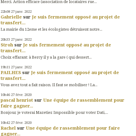
Merci. Action efficace (association de locataires rue...
22h08
27
janv. 2022
Gabrielle
sur
Je suis fermement opposé au projet de
transfert...
La mairie du 12eme et les écologistes détruisent notre...
20h33
27
janv. 2022
Stroh
sur
Je suis fermement opposé au projet de
transfert...
Choix effarant: à Bercy il y a la gare ( qui dessert...
19h11
27
janv. 2022
PAILHES
sur
Je suis fermement opposé au projet de
transfert...
Vous avez tout a fait raison. Il faut se mobiliser ! La...
10h46
27
févr. 2020
pascal henriot
sur
Une équipe de rassemblement pour
faire gagner...
Bonjour, je voterai Mazetier. Impossible pour voter Dati,...
10h42
27
févr. 2020
Rachel
sur
Une équipe de rassemblement pour faire
gagner...