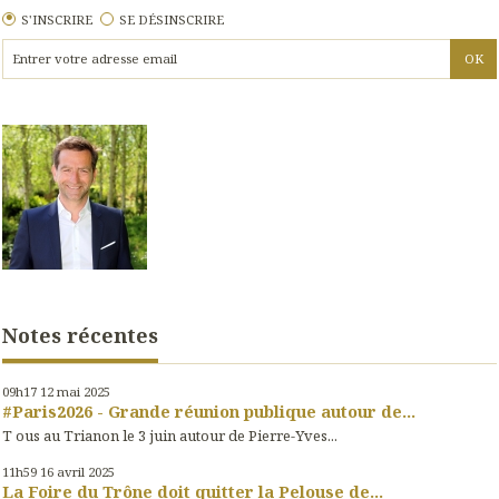
S'INSCRIRE
SE DÉSINSCRIRE
Notes récentes
09h17
12
mai 2025
#Paris2026 - Grande réunion publique autour de...
T ous au Trianon le 3 juin autour de Pierre-Yves...
11h59
16
avril 2025
La Foire du Trône doit quitter la Pelouse de...