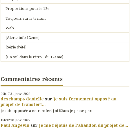
Propositions pour le 12e
Toujours sur le terrain
Web
[Alerte info 12eme]
[Série d'été]
[Un œil dans le rétro…du 12eme]
Commentaires récents
09h17
31
janv. 2022
deschamps danielle
sur
Je suis fermement opposé au
projet de transfert...
je suis opposée a ce transfert j ai 82ans je passe par...
18h32
30
janv. 2022
Paul Angevin
sur
Je me réjouis de l’abandon du projet de...