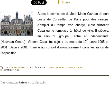
Share
A
près la
démission
de Jean-Marie Cavada de son
poste de Conseiller de Paris pour des raisons
d'emploi du temps trop chargé, c’est
Vincent
Casa
qui le remplace à l’hôtel de ville. Il siègera
au sein du groupe Centre et Indépendants
e
(Nouveau Centre). Vincent Casa, fut adjoint au maire du 12
entre 1995 et
2001. Depuis 2001, il siège au conseil d’arrondissement dans les rangs de
l’opposition.
LIEN PERMANENT
CATÉGORIES :
12EME ARRONDISSEMENT
,
PARIS
0
COMMENTAIRE
Les commentaires sont fermés.