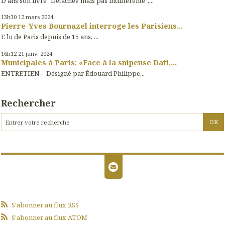
D ans son livre "Détachée mais pas indifférente",...
13h30
12
mars 2024
Pierre-Yves Bournazel interroge les Parisiens...
E lu de Paris depuis de 15 ans, ...
16h12
21
janv. 2024
Municipales à Paris: «Face à la snipeuse Dati,...
ENTRETIEN - Désigné par Édouard Philippe...
Rechercher
S'abonner au flux RSS
S'abonner au flux ATOM