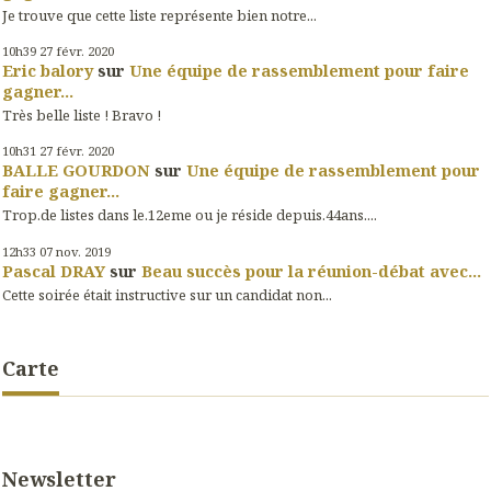
Je trouve que cette liste représente bien notre...
10h39
27
févr. 2020
Eric balory
sur
Une équipe de rassemblement pour faire
gagner...
Très belle liste ! Bravo !
10h31
27
févr. 2020
BALLE GOURDON
sur
Une équipe de rassemblement pour
faire gagner...
Trop.de listes dans le.12eme ou je réside depuis.44ans....
12h33
07
nov. 2019
Pascal DRAY
sur
Beau succès pour la réunion-débat avec...
Cette soirée était instructive sur un candidat non...
Carte
Newsletter