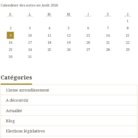
Calendrier des notes en Août 2026
D
L
M
M
J
V
S
1
2
3
4
5
6
7
8
9
10
11
12
13
14
15
16
17
18
19
20
21
22
23
24
25
26
27
28
29
30
31
Catégories
12eme arrondissement
A découvrir
Actualité
Blog
Elections législatives