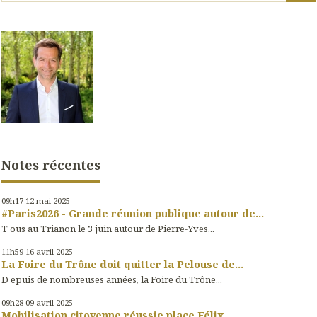
Notes récentes
09h17
12
mai 2025
#Paris2026 - Grande réunion publique autour de...
T ous au Trianon le 3 juin autour de Pierre-Yves...
11h59
16
avril 2025
La Foire du Trône doit quitter la Pelouse de...
D epuis de nombreuses années, la Foire du Trône...
09h28
09
avril 2025
Mobilisation citoyenne réussie place Félix...