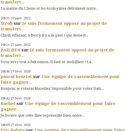
transfert...
La mairie du 12eme et les écologistes détruisent notre...
20h33
27
janv. 2022
Stroh
sur
Je suis fermement opposé au projet de
transfert...
Choix effarant: à Bercy il y a la gare ( qui dessert...
19h11
27
janv. 2022
PAILHES
sur
Je suis fermement opposé au projet de
transfert...
Vous avez tout a fait raison. Il faut se mobiliser ! La...
10h46
27
févr. 2020
pascal henriot
sur
Une équipe de rassemblement pour
faire gagner...
Bonjour, je voterai Mazetier. Impossible pour voter Dati,...
10h42
27
févr. 2020
Rachel
sur
Une équipe de rassemblement pour faire
gagner...
Je trouve que cette liste représente bien notre...
10h39
27
févr. 2020
Eric balory
sur
Une équipe de rassemblement pour faire