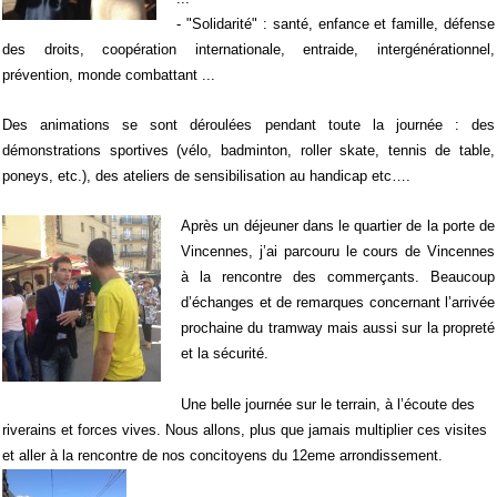
- "Solidarité" : santé, enfance et famille, défense
des droits, coopération internationale, entraide, intergénérationnel,
prévention, monde combattant ...
Des animations se sont déroulées
pendant toute la journée : des
démonstrations sportives (vélo, badminton, roller skate, tennis de table,
poneys, etc.), des ateliers de sensibilisation au handicap etc….
Après un déjeuner dans le quartier de la porte de
Vincennes, j’ai parcouru le cours de Vincennes
à la rencontre des commerçants. Beaucoup
d’échanges et de remarques concernant l’arrivée
prochaine du tramway mais aussi sur la propreté
et la sécurité.
Une belle journée sur le terrain, à l’écoute des
riverains et forces vives. Nous allons, plus que jamais multiplier ces visites
et aller à la rencontre de nos concitoyens du 12eme arrondissement.