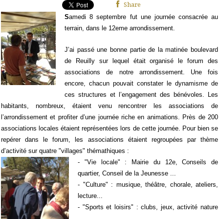
Share
S
amedi 8 septembre fut une journée consacrée au
terrain, dans le 12eme arrondissement.
J’ai passé une bonne partie de la matinée boulevard
de Reuilly sur lequel était organisé le forum des
associations de notre arrondissement. Une fois
encore, chacun pouvait constater le dynamisme de
ces structures et l’engagement des bénévoles. Les
habitants, nombreux, étaient venu rencontrer les associations de
l’arrondissement et profiter d’une journée riche en animations. Près de 200
associations locales étaient représentées lors de cette journée. Pour bien se
repérer dans le forum, les associations étaient regroupées par thème
d’activité sur quatre "villages" thémathiques :
- "Vie locale" : Mairie du 12e, Conseils de
quartier, Conseil de la Jeunesse ...
- "Culture" : musique, théâtre, chorale, ateliers,
lecture...
- "Sports et loisirs" : clubs, jeux, activité nature
...