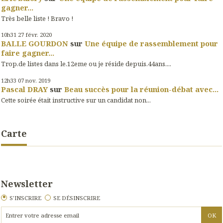
gagner...
Très belle liste ! Bravo !
10h31
27
févr. 2020
BALLE GOURDON
sur
Une équipe de rassemblement pour
faire gagner...
Trop.de listes dans le.12eme ou je réside depuis.44ans....
12h33
07
nov. 2019
Pascal DRAY
sur
Beau succès pour la réunion-débat avec...
Cette soirée était instructive sur un candidat non...
Carte
Newsletter
S'INSCRIRE
SE DÉSINSCRIRE