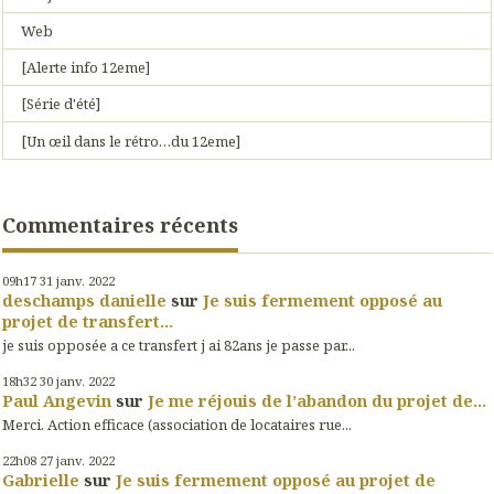
Web
[Alerte info 12eme]
[Série d'été]
[Un œil dans le rétro…du 12eme]
Commentaires récents
09h17
31
janv. 2022
deschamps danielle
sur
Je suis fermement opposé au
projet de transfert...
je suis opposée a ce transfert j ai 82ans je passe par...
18h32
30
janv. 2022
Paul Angevin
sur
Je me réjouis de l’abandon du projet de...
Merci. Action efficace (association de locataires rue...
22h08
27
janv. 2022
Gabrielle
sur
Je suis fermement opposé au projet de