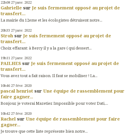
22h08
27
janv. 2022
Gabrielle
sur
Je suis fermement opposé au projet de
transfert...
La mairie du 12eme et les écologistes détruisent notre...
20h33
27
janv. 2022
Stroh
sur
Je suis fermement opposé au projet de
transfert...
Choix effarant: à Bercy il y a la gare ( qui dessert...
19h11
27
janv. 2022
PAILHES
sur
Je suis fermement opposé au projet de
transfert...
Vous avez tout a fait raison. Il faut se mobiliser ! La...
10h46
27
févr. 2020
pascal henriot
sur
Une équipe de rassemblement pour
faire gagner...
Bonjour, je voterai Mazetier. Impossible pour voter Dati,...
10h42
27
févr. 2020
Rachel
sur
Une équipe de rassemblement pour faire
gagner...
Je trouve que cette liste représente bien notre...