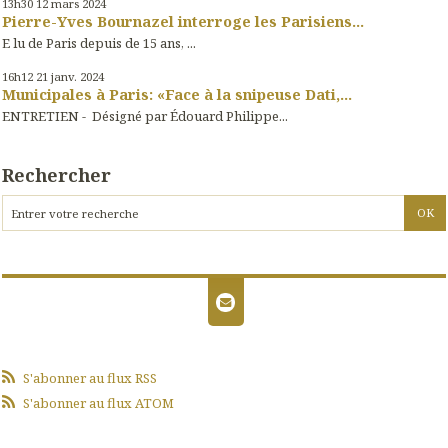
13h30
12
mars 2024
Pierre-Yves Bournazel interroge les Parisiens...
E lu de Paris depuis de 15 ans, ...
16h12
21
janv. 2024
Municipales à Paris: «Face à la snipeuse Dati,...
ENTRETIEN - Désigné par Édouard Philippe...
Rechercher
S'abonner au flux RSS
S'abonner au flux ATOM