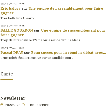
10h39
27
févr. 2020
Eric balory
sur
Une équipe de rassemblement pour faire
gagner...
Très belle liste ! Bravo !
10h31
27
févr. 2020
BALLE GOURDON
sur
Une équipe de rassemblement pour
faire gagner...
Trop.de listes dans le.12eme ou je réside depuis.44ans....
12h33
07
nov. 2019
Pascal DRAY
sur
Beau succès pour la réunion-débat avec...
Cette soirée était instructive sur un candidat non...
Carte
Newsletter
S'INSCRIRE
SE DÉSINSCRIRE