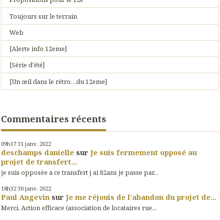
Toujours sur le terrain
Web
[Alerte info 12eme]
[Série d'été]
[Un œil dans le rétro…du 12eme]
Commentaires récents
09h17
31
janv. 2022
deschamps danielle
sur
Je suis fermement opposé au
projet de transfert...
je suis opposée a ce transfert j ai 82ans je passe par...
18h32
30
janv. 2022
Paul Angevin
sur
Je me réjouis de l’abandon du projet de...
Merci. Action efficace (association de locataires rue...