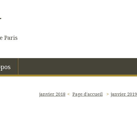
N
e Paris
opos
janvier 2018
Page d'accueil
janvier 201