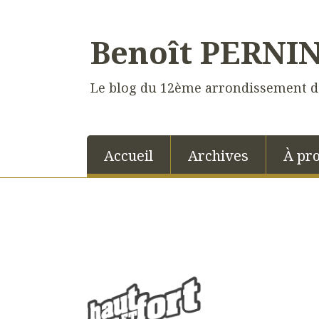
Benoît PERNI
Le blog du 12ème arrondissement d
Accueil
Archives
À pr