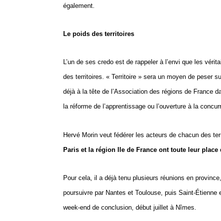
également.
Le poids des territoires
L’un de ses credo est de rappeler à l’envi que les vérit
des territoires. « Territoire » sera un moyen de peser sur
déjà à la tête de l’Association des régions de Franc
la réforme de l’apprentissage ou l’ouverture à la concurr
Hervé Morin veut fédérer les acteurs de chacun des terr
Paris et la région Ile de France ont toute leur pla
Pour cela, il a déjà tenu plusieurs réunions en provinc
poursuivre par Nantes et Toulouse, puis Saint-Étienne 
week-end de conclusion, début juillet à Nîmes.