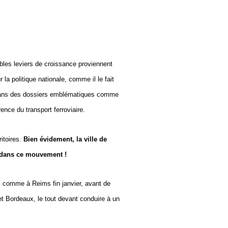
ables leviers de croissance proviennent
 la politique nationale, comme il le fait
e dans des dossiers emblématiques comme
ence du transport ferroviaire.
itoires.
Bien évidement, la ville de
ce dans ce mouvement !
e, comme à Reims fin janvier, avant de
et Bordeaux, le tout devant conduire à un