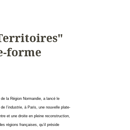
erritoires"
te-forme
 de la Région Normandie, a lancé le
e l’industrie, à Paris, une nouvelle plate-
ntre et une droite en pleine reconstruction,
des régions françaises, qu’il préside