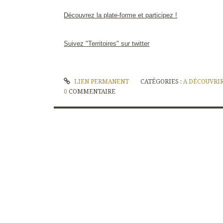
Découvrez la plate-forme et participez !
Suivez "Territoires" sur twitter
LIEN PERMANENT
CATÉGORIES :
A DÉCOUVRI
0
COMMENTAIRE