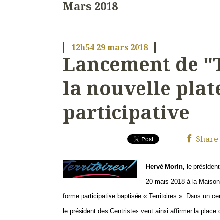
Mars 2018
12h54
29
mars 2018
Lancement de "T
la nouvelle pla
participative
Share
Hervé Morin,
le président
20 mars 2018 à la Maison d
forme participative baptisée « Territoires ». Dans un ce
le président des Centristes veut ainsi affirmer la place 