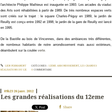
l'architecte Philippe Mathieux est inaugurée en 1993. Les arcades du viaduc
des Arts sont réhabilitées à partir de 1989. De très nombreux espaces verts
sont créés sur le trajet : le square Charles-Péguy en 1989, le jardin de
Reuilly est conçu entre 1992 et 1998, le jardin de la gare de Reuilly est lancé
en 1995.
De la Bastille au bois de Vincennes, dans des ambiances très différentes,
de nombreux habitants de notre arrondissement mais aussi extérieurs,
déambulent sur la coulée
verte.
LIEN PERMANENT
CATÉGORIES :
12EME ARRONDISSEMENT
,
LES GRANDES
RÉALISATIONS DU 12E
0
COMMENTAIRE
09h23
26
janv. 2012
Les grandes réalisations du 12eme
Share