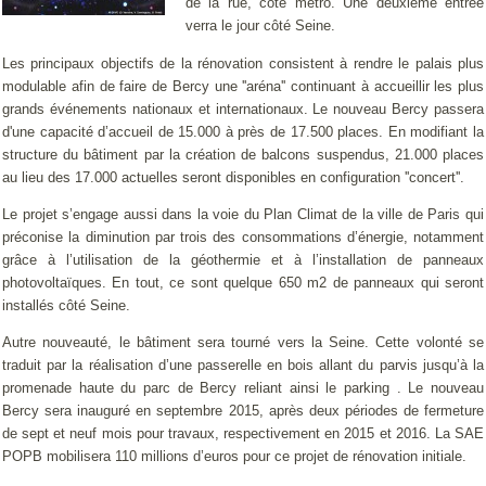
de la rue, côté métro. Une deuxième entrée
verra le jour côté Seine.
Les principaux objectifs de la rénovation consistent à rendre le palais plus
modulable afin de faire de Bercy une ''aréna'' continuant à accueillir les plus
grands événements nationaux et internationaux. Le nouveau Bercy passera
d'une capacité d’accueil de 15.000 à près de 17.500 places. En modifiant la
structure du bâtiment par la création de balcons suspendus, 21.000 places
au lieu des 17.000 actuelles seront disponibles en configuration ''concert''.
Le projet s’engage aussi dans la voie du Plan Climat de la ville de Paris qui
préconise la diminution par trois des consommations d’énergie, notamment
grâce à l’utilisation de la géothermie et à l’installation de panneaux
photovoltaïques. En tout, ce sont quelque 650 m2 de panneaux qui seront
installés côté Seine.
Autre nouveauté, le bâtiment sera tourné vers la Seine. Cette volonté se
traduit par la réalisation d’une passerelle en bois allant du parvis jusqu’à la
promenade haute du parc de Bercy reliant ainsi le parking . Le nouveau
Bercy sera inauguré en septembre 2015, après deux périodes de fermeture
de sept et neuf mois pour travaux, respectivement en 2015 et 2016. La SAE
POPB mobilisera 110 millions d’euros pour ce projet de rénovation initiale.