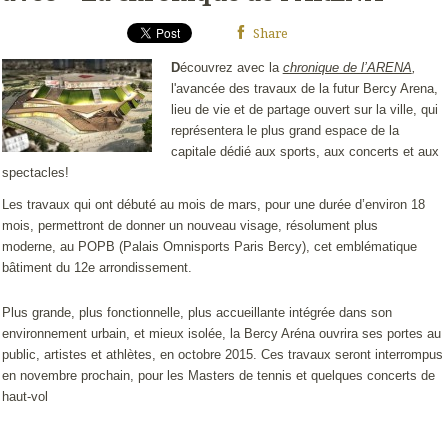
Share
D
écouvrez avec la
chronique de l’ARENA
,
l'avancée des travaux de la futur Bercy Arena,
lieu de vie et de partage ouvert sur la ville, qui
représentera le plus grand espace de la
capitale dédié aux sports, aux concerts et aux
spectacles!
Les travaux qui ont débuté au mois de mars, pour une durée d’environ 18
mois, permettront de donner un nouveau visage, résolument plus
moderne, au POPB (Palais Omnisports Paris Bercy), cet emblématique
bâtiment du 12e arrondissement.
Plus grande, plus fonctionnelle, plus accueillante intégrée dans son
environnement urbain, et mieux isolée, la
Bercy Aréna
ouvrira ses portes au
public, artistes et athlètes, en
octobre 2015
. Ces travaux seront interrompus
en novembre prochain, pour les Masters de tennis et quelques concerts de
haut-vol