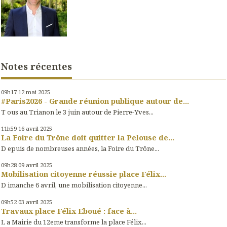
Notes récentes
09h17
12
mai 2025
#Paris2026 - Grande réunion publique autour de...
T ous au Trianon le 3 juin autour de Pierre-Yves...
11h59
16
avril 2025
La Foire du Trône doit quitter la Pelouse de...
D epuis de nombreuses années, la Foire du Trône...
09h28
09
avril 2025
Mobilisation citoyenne réussie place Félix...
D imanche 6 avril, une mobilisation citoyenne...
09h52
03
avril 2025
Travaux place Félix Eboué : face à...
L a Mairie du 12eme transforme la place Félix...