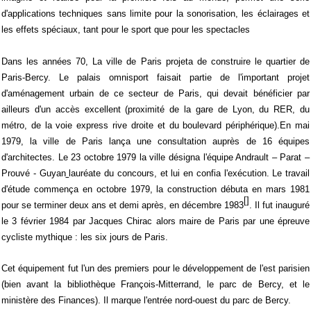
d'applications techniques sans limite pour la sonorisation, les éclairages et
les effets spéciaux, tant pour le sport que pour les spectacles
Dans les années 70, La ville de Paris projeta de construire le quartier de
Paris-Bercy. Le palais omnisport faisait partie de l'important projet
d'aménagement urbain de ce secteur de Paris, qui devait bénéficier par
ailleurs d'un accès excellent (proximité de la gare de Lyon, du RER, du
métro, de la voie express rive droite et du boulevard périphérique).
En mai
1979, la ville de Paris lança une consultation auprès de 16 équipes
d'architectes. Le 23 octobre 1979 la ville désigna l'équipe Andrault – Parat –
Prouvé - Guyan
lauréate du concours, et lui en confia l'exécution. Le travail
d'étude commença en octobre 1979, la construction débuta en mars 1981
[]
pour se terminer deux ans et demi après, en décembre 1983
. Il fut inauguré
le 3 février 1984 par Jacques Chirac alors maire de Paris par une épreuve
cycliste mythique : les six jours de Paris.
Cet équipement fut l'un des premiers pour le développement de l'est parisien
(bien avant la bibliothèque François-Mitterrand, le parc de Bercy, et le
ministère des Finances). Il marque l'entrée nord-ouest du parc de Bercy.