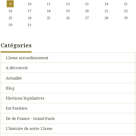
9
10
11
12
13
14
15
16
17
18
19
20
21
22
23
24
25
26
27
28
29
30
31
Catégories
12eme arrondissement
A découvrir
Actualité
Blog
Elections législatives
Est Parisien
Ile de France - Grand Paris
L'histoire de notre 12eme