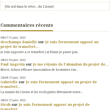
[Un œil dans le rétro…du 12eme]
Commentaires récents
09h17
31
janv. 2022
deschamps danielle
sur
Je suis fermement opposé au
projet de transfert...
je suis opposée a ce transfert j ai 82ans je passe par...
18h32
30
janv. 2022
Paul Angevin
sur
Je me réjouis de l’abandon du projet de...
Merci. Action efficace (association de locataires rue...
22h08
27
janv. 2022
Gabrielle
sur
Je suis fermement opposé au projet de
transfert...
La mairie du 12eme et les écologistes détruisent notre...
20h33
27
janv. 2022
Stroh
sur
Je suis fermement opposé au projet de
transfert...