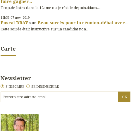
faire gagner...
Trop.de listes dans le.12eme ou je réside depuis.44ans....
12h33
07
nov. 2019
Pascal DRAY
sur
Beau succès pour la réunion-débat avec...
Cette soirée était instructive sur un candidat non...
Carte
Newsletter
S'INSCRIRE
SE DÉSINSCRIRE