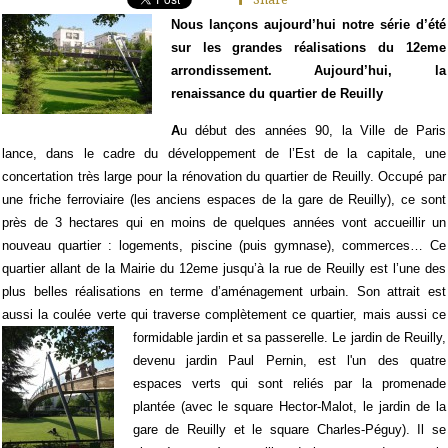
Nous lançons aujourd’hui notre série d’été
sur les grandes réalisations du 12eme
arrondissement. Aujourd’hui, la
renaissance du quartier de Reuilly
A
u début des années 90, la Ville de Paris
lance, dans le cadre du développement de l’Est de la capitale, une
concertation très large pour la rénovation du quartier de Reuilly. Occupé par
une friche ferroviaire (les anciens espaces de la gare de Reuilly), ce sont
près de 3 hectares qui en moins de quelques années vont accueillir un
nouveau quartier : logements, piscine (puis gymnase), commerces… Ce
quartier allant de la Mairie du 12eme jusqu’à la rue de Reuilly est l’une des
plus belles réalisations en terme d’aménagement urbain. Son attrait est
aussi la coulée verte qui traverse complètement ce quartier, mais aussi ce
formidable jardin et sa passerelle. Le jardin de Reuilly,
devenu jardin Paul Pernin, est l'un des quatre
espaces verts qui sont reliés par la promenade
plantée (avec le square Hector-Malot, le jardin de la
gare de Reuilly et le square Charles-Péguy). Il se