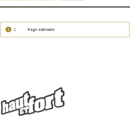
1
2
Page suivante