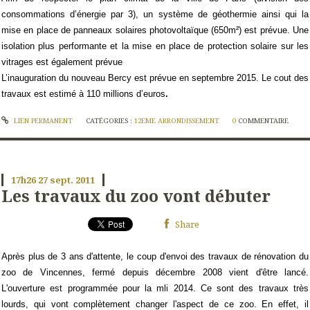
consommations d’énergie par 3), un système de géothermie ainsi qui la
mise en place de panneaux solaires photovoltaïque (650m²) est prévue. Une
isolation plus performante et la mise en place de protection solaire sur les
vitrages est également prévue
L’inauguration du nouveau Bercy est prévue en
septembre 2015
. Le cout des
travaux est estimé à
110 millions d’euros
.
LIEN PERMANENT
CATÉGORIES :
12EME ARRONDISSEMENT
0
COMMENTAIRE
17h26
27
sept. 2011
Les travaux du zoo vont débuter
Share
Après plus de 3 ans d'attente, le coup d'envoi des travaux de rénovation du
zoo de Vincennes, fermé depuis décembre 2008 vient d'être lancé.
L'ouverture est programmée pour la mli 2014. Ce sont des travaux très
lourds, qui vont complètement changer l'aspect de ce zoo. En effet, il