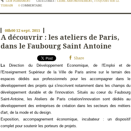
LIEN PERMANENT
CATÉGORIES :
12EME ARRONDISSEMENT
,
TOUJOURS SUR LE
TERRAIN
0
COMMENTAIRE
08h00
12
sept. 2011
A découvrir : les ateliers de Paris,
dans le Faubourg Saint Antoine
Share
L
a Direction du Développement Economique, de l'Emploi et de
l'Enseignement Supérieur de la Ville de Paris anime sur le terrain des
espaces dédiés aux professionnels pour les accompagner dans le
développement des projets qui s'inscrivent notamment dans les champs du
développement durable et de l'innovation.
Situés au coeur du Faubourg
Saint-Antoine, les Ateliers de Paris création/innovation sont dédiés au
développement des entreprises de création dans les secteurs des métiers
d'art, de la mode et du design.
Exposition, accompagnement économique, incubateur : un dispositif
complet pour soutenir les porteurs de projets.