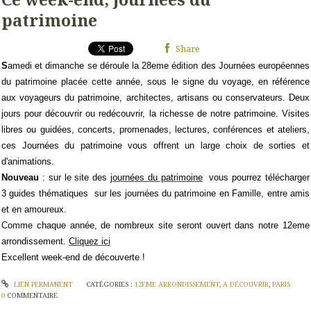
patrimoine
Share
S
amedi et dimanche se déroule la 28eme édition des Journées européennes
du patrimoine placée cette année, sous le signe du voyage, en référence
aux voyageurs du patrimoine, architectes, artisans ou conservateurs.
Deux
jours pour découvrir ou redécouvrir, la richesse de notre patrimoine.
Visites
libres ou guidées, concerts, promenades, lectures, conférences et ateliers
,
ces
Journées du patrimoine
vous offrent un large choix de
sorties et
d'animations.
Nouveau
: sur le site des
journées du patrimoine
vous pourrez télécharger
3 guides thématiques sur les journées du patrimoine
en Famille, entre amis
et en amoureux.
Comme chaque année, de nombreux site seront ouvert dans notre 12eme
arrondissement.
Cliquez ici
Excellent week-end de découverte !
LIEN PERMANENT
CATÉGORIES :
12EME ARRONDISSEMENT
,
A DÉCOUVRIR
,
PARIS
0
COMMENTAIRE