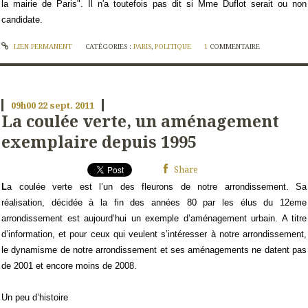
la mairie de Paris". Il n'a toutefois pas dit si Mme Duflot serait ou non
candidate.
LIEN PERMANENT
CATÉGORIES :
PARIS
,
POLITIQUE
1
COMMENTAIRE
09h00
22
sept. 2011
La coulée verte, un aménagement
exemplaire depuis 1995
Share
L
a coulée verte est l’un des fleurons de notre arrondissement. Sa
réalisation, décidée à la fin des années 80 par les élus du 12eme
arrondissement est aujourd’hui un exemple d’aménagement urbain. A titre
d’information, et pour ceux qui veulent s’intéresser à notre arrondissement,
le dynamisme de notre arrondissement et ses aménagements ne datent pas
de 2001 et encore moins de 2008.
Un peu d’histoire