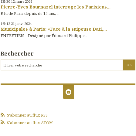
13h30
12
mars 2024
Pierre-Yves Bournazel interroge les Parisiens...
E lu de Paris depuis de 15 ans, ...
16h12
21
janv. 2024
Municipales à Paris: «Face à la snipeuse Dati,...
ENTRETIEN - Désigné par Édouard Philippe...
Rechercher
S'abonner au flux RSS
S'abonner au flux ATOM