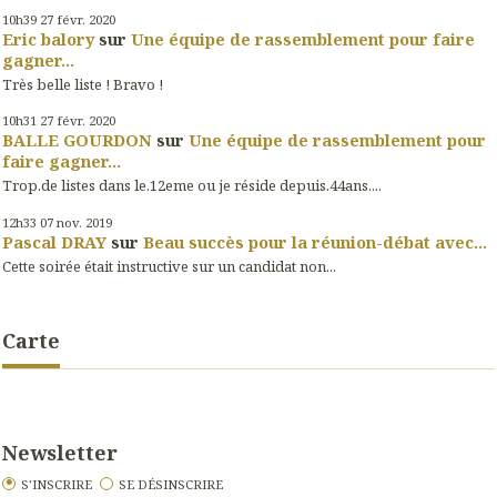
10h39
27
févr. 2020
Eric balory
sur
Une équipe de rassemblement pour faire
gagner...
Très belle liste ! Bravo !
10h31
27
févr. 2020
BALLE GOURDON
sur
Une équipe de rassemblement pour
faire gagner...
Trop.de listes dans le.12eme ou je réside depuis.44ans....
12h33
07
nov. 2019
Pascal DRAY
sur
Beau succès pour la réunion-débat avec...
Cette soirée était instructive sur un candidat non...
Carte
Newsletter
S'INSCRIRE
SE DÉSINSCRIRE