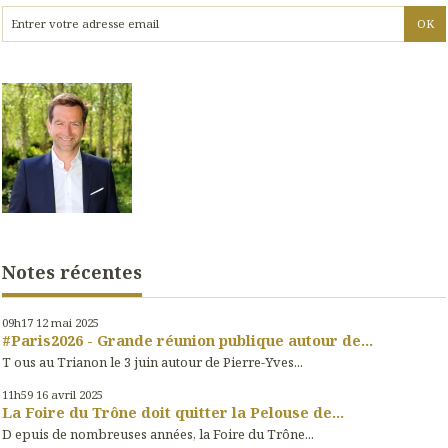
Notes récentes
09h17
12
mai 2025
#Paris2026 - Grande réunion publique autour de...
T ous au Trianon le 3 juin autour de Pierre-Yves...
11h59
16
avril 2025
La Foire du Trône doit quitter la Pelouse de...
D epuis de nombreuses années, la Foire du Trône...