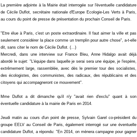
La première adjointe à la Mairie était interrogée sur l'éventuelle candidature
de Cécile Duflot, secrétaire nationale d'Europe Ecologie-Les Verts à Paris,
au cours du point de presse de présentation du prochain Conseil de Paris.
"Etre élue à Paris, c'est un poste extraordinaire. Il faut aimer la ville et pas
seulement considérer la place comme un tremplin pour autre chose", a-t-elle
dit, sans citer le nom de Cécile Duflot. (…)
Mercredi, dans une interview sur France Bleu, Anne Hidalgo avait déjà
abordé le sujet: "L'équipe dans laquelle je serai sera une équipe, je l'espère,
extrêmement large, rassemblée, avec dès le premier tour des socialistes,
des écologistes, des communistes, des radicaux, des républicains et des
citoyens qui accompagneront ce mouvement".
Mme Duflot a dit dimanche qu'il n'y "avait rien d'exclu" quant à son
éventuelle candidature à la mairie de Paris en 2014.
Jeudi matin au cours d'un point de presse, Sylvain Garel co-président du
groupe EELV au Conseil de Paris, également interrogé sur une éventuelle
candidature Duflot, a répondu: "En 2014, on mènera campagne pour gagner