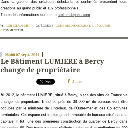
Dans la
galerie
, des créateurs débutants et confirmés présentent leurs
créations au grand public et aux professionnels.
Toutes les informations sur le site
ateliersdeparis.com
LIEN PERMANENT
CATÉGORIES :
12EME ARRONDISSEMENT
,
A DÉCOUVRIR
0
COMMENTAIRE
08h00
07
sept. 2011
Le Bâtiment LUMIERE à Bercy
change de propriétaire
Share
M
i 2012, le bâtiment LUMIERE, situé à Bercy, place des vins de France va
changer de propriétaire. En effet, près de 38 000 m² de bureaux vont être
occupés par le ministère de l’Intérieur, de l’Outre-mer et des Collectivités
territoriales. Cet espace est le plus grand immeuble de bureaux situé dans la
capitale. Il fut l’une des premières construction du quartier de Bercy dans
les années 90. Des travaux seront réalisés : création d’un auditorium de 200