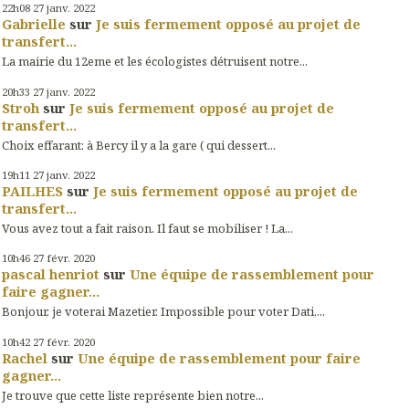
22h08
27
janv. 2022
Gabrielle
sur
Je suis fermement opposé au projet de
transfert...
La mairie du 12eme et les écologistes détruisent notre...
20h33
27
janv. 2022
Stroh
sur
Je suis fermement opposé au projet de
transfert...
Choix effarant: à Bercy il y a la gare ( qui dessert...
19h11
27
janv. 2022
PAILHES
sur
Je suis fermement opposé au projet de
transfert...
Vous avez tout a fait raison. Il faut se mobiliser ! La...
10h46
27
févr. 2020
pascal henriot
sur
Une équipe de rassemblement pour
faire gagner...
Bonjour, je voterai Mazetier. Impossible pour voter Dati,...
10h42
27
févr. 2020
Rachel
sur
Une équipe de rassemblement pour faire
gagner...
Je trouve que cette liste représente bien notre...