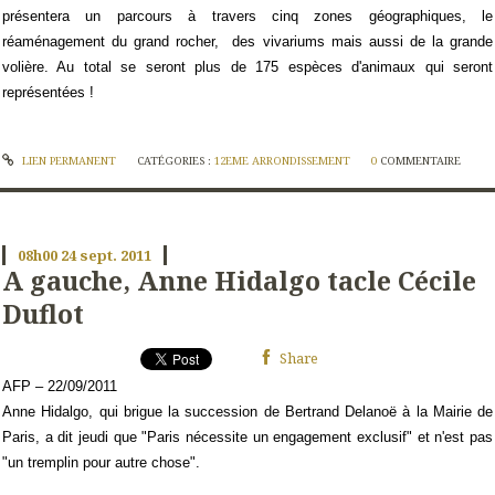
présentera un parcours à travers cinq zones géographiques, le
réaménagement du grand rocher, des vivariums mais aussi de la grande
volière. Au total se seront plus de 175 espèces d'animaux qui seront
représentées !
LIEN PERMANENT
CATÉGORIES :
12EME ARRONDISSEMENT
0
COMMENTAIRE
08h00
24
sept. 2011
A gauche, Anne Hidalgo tacle Cécile
Duflot
Share
AFP – 22/09/2011
Anne Hidalgo, qui brigue la succession de Bertrand Delanoë à la Mairie de
Paris, a dit jeudi que "Paris nécessite un engagement exclusif" et n'est pas
"un tremplin pour autre chose".