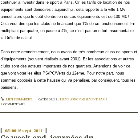
continuer à investir dans le sport à Paris. Or les tarifs de location de nos
équipements sont dérisoires : aujourd’hui, cela rapporte à la ville 1 M€
annuel alors que le coût d’entretien de ces équipements est de 100 M€ !
Cela veut dire que les clubs ne financent que 1% de ce fonctionnement. En
multipliant par quatre, on passe à 4%, ce n’est pas un effort insurmontable.
». Drôle de calcul …..
Dans notre arrondissement, nous avons de très nombreux clubs de sports et
d’équipements (souvent réalisés avant 2001). Et les associations et autres
clubs sont des acteurs importants de nos quartiers. Attendons de voir ce
que vont voter les élus PS/PC/Verts du 12eme. Pour notre part, nous
sommes opposés à cette hausse qui va pénaliser, par conséquent, tous les
parisiens.
LIEN PERMANENT
CATÉGORIES :
12EME ARRONDISSEMENT
,
PARIS
1
COMMENTAIRE
08h00
16
sept. 2011
Ce week-end, journées du