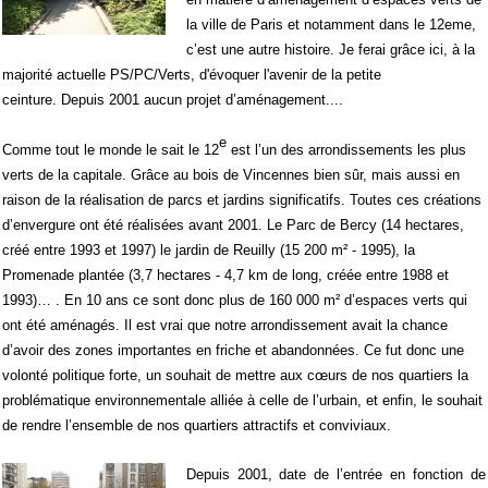
la ville de Paris et notamment dans le 12eme,
c’est une autre histoire. Je ferai grâce ici, à la
majorité actuelle PS/PC/Verts, d'évoquer l'avenir de la petite
ceinture. Depuis 2001 aucun projet d’aménagement....
e
Comme tout le monde le sait l
e 12
est l’un des arrondissements les plus
verts de la capitale. Grâce au bois de Vincennes bien sûr, mais aussi en
raison de la réalisation de parcs et jardins significatifs. Toutes ces créations
d’envergure ont été réalisées avant 2001. Le Parc de Bercy (14 hectares,
créé entre 1993 et 1997) le jardin de Reuilly (15 200 m² - 1995), la
Promenade plantée (3,7 hectares - 4,7 km de long, créée entre 1988 et
1993)… . En 10 ans ce sont donc plus de 160 000 m² d’espaces verts qui
ont été aménagés. Il est vrai que notre arrondissement avait la chance
d’avoir des zones importantes en friche et abandonnées. Ce fut donc une
volonté politique forte, un souhait de mettre aux cœurs de nos quartiers la
problématique environnementale alliée à celle de l’urbain, et enfin, le souhait
de rendre l’ensemble de nos quartiers attractifs et conviviaux.
Depuis 2001, date de l’entrée en fonction de