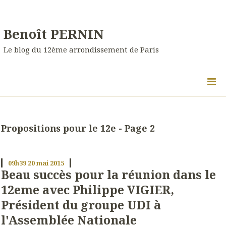
Benoît PERNIN
Le blog du 12ème arrondissement de Paris
Propositions pour le 12e - Page 2
09h39
20
mai 2015
Beau succès pour la réunion dans le
12eme avec Philippe VIGIER,
Président du groupe UDI à
l'Assemblée Nationale