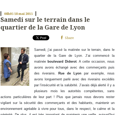
08h05
18
mai 2015
Samedi sur le terrain dans le
quartier de la Gare de Lyon
Share
Samedi, j’ai passé la matinée sur le terrain, dans le
quartier de la Gare de Lyon. J’ai commencé la
matinée
boulevard Diderot
. A cette occasion, nous
avons avons échangé avec des commerçants puis
des riverains.
Rue de Lyon
par exemple, nous
avons longuement parlé avec des riverains excédés
par l’insécurité et la salubrité. J’avais déjà alerté il y a
plusieurs mois les autorités compétentes, sans
actions particulières de leur part ! Plus que jamais nous devons rester
vigilant sur la sécurité des commerçants et des habitants, maintenir un
environnement agréable à vivre pour tous, dans le respect, le calme et la
sérénité. De plus, il est très important de maintenir une veille, aujourd’hui