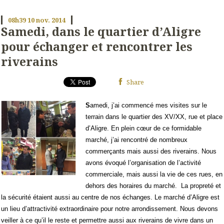
08h39
10
nov. 2014
Samedi, dans le quartier d’Aligre
pour échanger et rencontrer les
riverains
Share
S
amedi, j’ai commencé mes visites sur le
terrain dans le quartier des XV/XX, rue et place
d’Aligre. En plein cœur de ce formidable
marché, j’ai rencontré de nombreux
commerçants mais aussi des riverains. Nous
avons évoqué l’organisation de l’activité
commerciale, mais aussi la vie de ces rues, en
dehors des horaires du marché. La propreté et
la sécurité étaient aussi au centre de nos échanges. Le marché d’Aligre est
un lieu d’attractivité extraordinaire pour notre arrondissement. Nous devons
veiller à ce qu’il le reste et permettre aussi aux riverains de vivre dans un