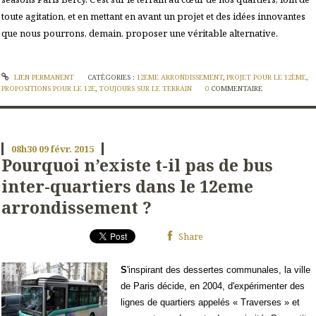
toute agitation, et en mettant en avant un projet et des idées innovantes
que nous pourrons, demain, proposer une véritable alternative.
LIEN PERMANENT
CATÉGORIES :
12EME ARRONDISSEMENT
,
PROJET POUR LE 12ÈME
,
PROPOSITIONS POUR LE 12E
,
TOUJOURS SUR LE TERRAIN
0
COMMENTAIRE
08h30
09
févr. 2015
Pourquoi n’existe t-il pas de bus
inter-quartiers dans le 12eme
arrondissement ?
Share
S
'inspirant des dessertes communales, la ville
de Paris décide, en 2004, d'expérimenter des
lignes de quartiers appelés « Traverses » et