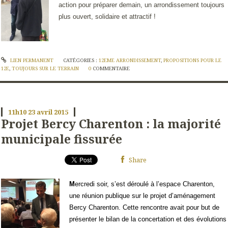
action pour préparer demain, un arrondissement toujours
plus ouvert, solidaire et attractif !
LIEN PERMANENT
CATÉGORIES :
12EME ARRONDISSEMENT
,
PROPOSITIONS POUR LE
12E
,
TOUJOURS SUR LE TERRAIN
0
COMMENTAIRE
11h10
23
avril 2015
Projet Bercy Charenton : la majorité
municipale fissurée
Share
M
ercredi soir, s’est déroulé à l’espace Charenton,
une réunion publique sur le projet d’aménagement
Bercy Charenton. Cette rencontre avait pour but de
présenter le bilan de la concertation et des évolutions