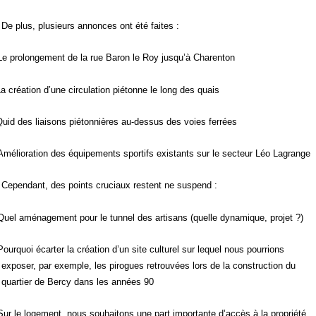
De plus, plusieurs annonces ont été faites :
Le prolongement de la rue Baron le Roy jusqu’à Charenton
a création d’une circulation piétonne le long des quais
uid des liaisons piétonnières au-dessus des voies ferrées
Amélioration des équipements sportifs existants sur le secteur Léo Lagrange
Cependant, des points cruciaux restent ne suspend :
Quel aménagement pour le tunnel des artisans (quelle dynamique, projet ?)
Pourquoi écarter la création d’un site culturel sur lequel nous pourrions
exposer, par exemple, les pirogues retrouvées lors de la construction du
quartier de Bercy dans les années 90
Sur le logement, nous souhaitons une part importante d’accès à la propriété