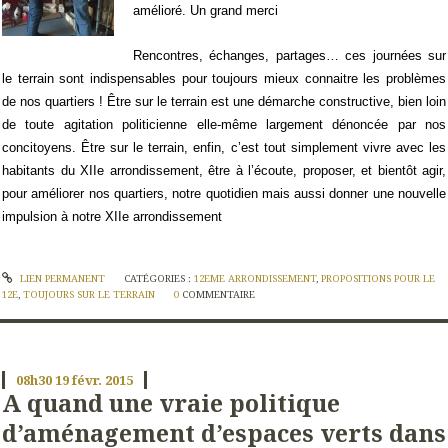
amélioré. Un grand merci
Rencontres, échanges, partages… ces journées sur
le terrain sont indispensables pour toujours mieux connaitre les problèmes
de nos quartiers ! Être sur le terrain est une démarche constructive, bien loin
de toute agitation politicienne elle-même largement dénoncée par nos
concitoyens. Être sur le terrain, enfin, c’est tout simplement vivre avec les
habitants du XIIe arrondissement, être à l’écoute, proposer, et bientôt agir,
pour améliorer nos quartiers, notre quotidien mais aussi donner une nouvelle
impulsion à notre XIIe arrondissement
LIEN PERMANENT
CATÉGORIES :
12EME ARRONDISSEMENT
,
PROPOSITIONS POUR LE
12E
,
TOUJOURS SUR LE TERRAIN
0
COMMENTAIRE
08h30
19
févr. 2015
A quand une vraie politique
d’aménagement d’espaces verts dans