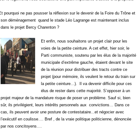
Et pourquoi ne pas pousser la réflexion sur le devenir de la Foire du Trône et
son déménagement quand le stade Léo Lagrange est maintenant inclus
dans le projet Bercy Charenton ?
Et enfin, nous souhaitons un projet clair pour les
voies de la petite ceinture. A cet effet, hier soir, le
Parti communiste, soutenu par les élus de la majorité
municipale d’extrême gauche, étaient devant le site
de la réunion pour distribuer des tracts contre ce
projet (pour mémoire, ils veulent le retour du train sur
la petite ceinture…). Il va devenir difficile pour ces
élus de rester dans cette majorité. S’opposer à un
projet majeur de la mandature risque de poser un problème. Sauf si, bien
sûr, ils privilégient, leurs intérêts personnels aux convictions… Dans ce
cas, ils peuvent avoir une posture de contestataire...et négocier avec
l’exécutif en coulisse…. Bref , de la vraie politique politicienne, dénoncée
par nos concitoyens….