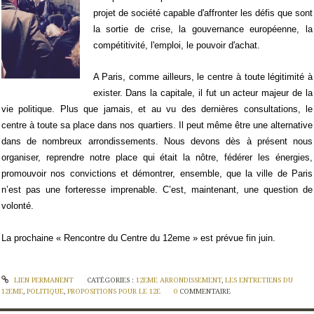
projet de société capable d'affronter les défis que sont
la sortie de crise, la gouvernance européenne, la
compétitivité, l'emploi, le pouvoir d'achat.
A Paris, comme ailleurs, le centre à toute légitimité à
exister. Dans la capitale, il fut un acteur majeur de la
vie politique. Plus que jamais, et au vu des dernières consultations, le
centre à toute sa place dans nos quartiers. Il peut même être une alternative
dans de nombreux arrondissements. Nous devons dès à présent nous
organiser, reprendre notre place qui était la nôtre, fédérer les énergies,
promouvoir nos convictions et démontrer, ensemble, que la ville de Paris
n’est pas une forteresse imprenable. C’est, maintenant, une question de
volonté.
La prochaine « Rencontre du Centre du 12eme » est prévue fin juin.
LIEN PERMANENT
CATÉGORIES :
12EME ARRONDISSEMENT
,
LES ENTRETIENS DU
12EME
,
POLITIQUE
,
PROPOSITIONS POUR LE 12E
0
COMMENTAIRE