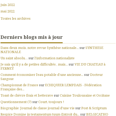
juin 2022
mai 2022
Toutes les archives
Derniers blogs mis à jour
Dans deux mois, notre revue Synthèse nationale...
sur
SYNTHESE
NATIONALE
Un saint absolu…
sur
l'information nationaliste
Je sais qu'il y a de petites difficultés , mais...
sur
VIE DU CHATEAU à
FERNEY
Comment économiser l’eau potable d’une ancienne...
sur
Docteur
Sangsue
Championnat de France
sur
ECHIQUIER LEMPDAIS - Fédération
Française des...
Toast de chèvre frais et betterave
sur
Cuisine Toulousaine et Occitane
Questionnement (7)
sur
Court, toujours !
Biographie: Journal de classe journal d'une vie
sur
Post & Scriptum
Respice Domine in testamentum tuum (Introit du...
sur
BELGICATHO