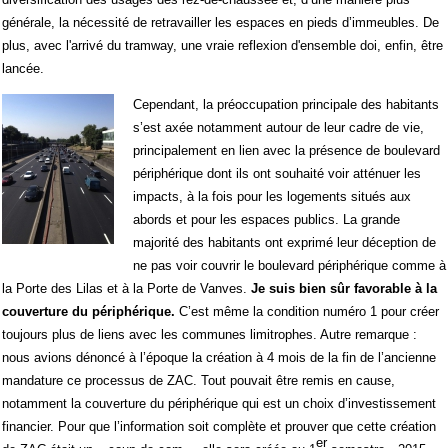
générale, la nécessité de retravailler les espaces en pieds d’immeubles. De
plus, avec l'arrivé du tramway, une vraie reflexion d'ensemble doi, enfin, être
lancée.
Cependant, la préoccupation principale des habitants
s’est axée notamment autour de leur cadre de vie,
principalement en lien avec la présence de boulevard
périphérique dont ils ont souhaité voir atténuer les
impacts, à la fois pour les logements situés aux
abords et pour les espaces publics. La grande
majorité des habitants ont exprimé leur déception de
ne pas voir couvrir le boulevard périphérique comme à
la Porte des Lilas et à la Porte de Vanves.
Je suis bien sûr favorable à la
couverture du périphérique.
C’est même la condition numéro 1 pour créer
toujours plus de liens avec les communes limitrophes. Autre remarque :
nous avions dénoncé à l’époque la création à 4 mois de la fin de l’ancienne
mandature ce processus de ZAC. Tout pouvait être remis en cause,
notamment la couverture du périphérique qui est un choix d’investissement
financier. Pour que l’information soit complète et prouver que cette création
er