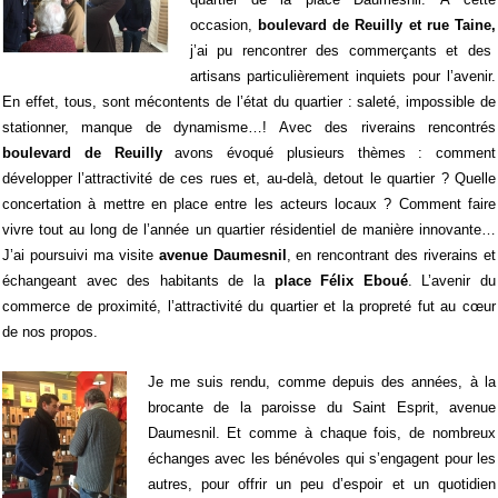
occasion,
boulevard de Reuilly et rue Taine,
j’ai pu rencontrer des commerçants et des
artisans particulièrement inquiets pour l’avenir.
En effet, tous, sont mécontents de l’état du quartier : saleté, impossible de
stationner, manque de dynamisme…! Avec des riverains rencontrés
boulevard de Reuilly
avons évoqué plusieurs thèmes : comment
développer l’attractivité de ces rues et, au-delà, de
tout le quartier ? Quelle
concertation à mettre en place entre les acteurs locaux ? Comment faire
vivre tout au long de l’année un quartier résidentiel de manière innovante…
J’ai poursuivi ma visite
avenue Daumesnil
, en rencontrant des riverains et
échangeant avec des habitants de la
place Félix Eboué
.
L’avenir du
commerce de proximité, l’attractivité du quartier et la propreté fut au cœur
de nos propos.
Je me suis rendu, comme depuis des années, à la
brocante de la paroisse du Saint Esprit, avenue
Daumesnil. Et comme à chaque fois, de nombreux
échanges avec les bénévoles qui s’engagent pour les
autres, pour offrir un peu d’espoir et un quotidien