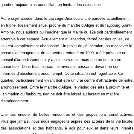
quartier toujours plus accueillant en limitant les nuisances.
Autre sujet abordé, dans le passage Driancourt, une parcelle actuellement
en friche. Idéalement situé, proche du marché d’Aligre et du faubourg Saint-
Antoine, nous aurions pu imaginer que la Mairie du 12e soit particulièrement
attentive à cet espace. Actuellement à l’abandon, fermé par des grilles, ce
lieu est complètement abandonné. Un projet de délibération, pour achever la
phase d’aménagement de ce secteur entamé en 1990, a été présenté en
conseil d’arrondissement il y a plusieurs mois mais rien ne semble se
concrétiser. Dans tous les cas, les riverains passants devant ne sont
informés d’absolument aucun projet. Cette situation est regrettable. Ce
quartier, particulièrement vivant doit être un vrai centre d’attractivité de notre
arrondissement. Entre le marché d’Aligre, le viaduc des arts à proximité et
l’animation du faubourg, rien ne doit être laissé au hasard en matière
d’aménagement.
Une fois encore, de belles rencontres et des propositions constructives.
Plus que jamais,
nous nous engageons auprès des acteurs de la vie locale,
des associations et des habitants, à agir pour eux et dans leurs intérêts