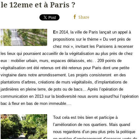
le 12eme et à Paris ?
Share
E
n 2014, la ville de Paris lançait un appel à
propositions sur le thème « Du vert près de
chez moi », invitant les Parisiens à recenser
les lieux qui pourraient accueillir de la végétalisation au plus près de chez
eux : mobilier urbain, murs, espaces délaissés, etc. . 209 points de
végétalisation ont été retenus ont été retenus pour Paris dont une petite
vingtaine dans notre arrondissement. Les projets consisteront
en des
plantations d’arbres, créations de murs végétalisés, d’implantations de
jardinières en pleine terre, de pots ou de bacs… Après l’opération de
communication en 2013 sur la biodiversité nous avons aujourd’hui l’opération
bac à fleur en bas de mon immeuble….
Tout cela est très bien et participe à
l’amélioration de nos quartiers. Mais quand
nous regardons d’un peu plus près la politique
en matière d’aménagement d’espaces verts de