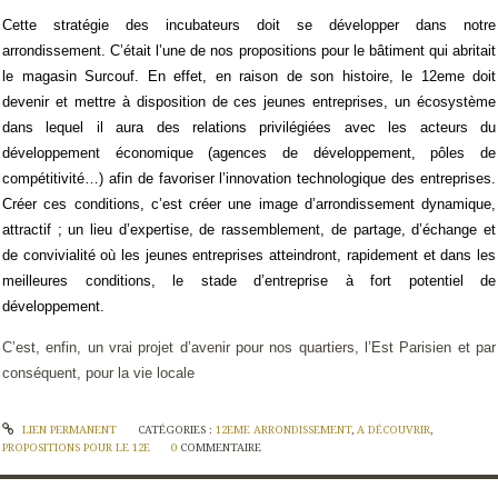
Cette stratégie des incubateurs doit se développer dans notre
arrondissement. C’était l’une de nos propositions pour le bâtiment qui abritait
le magasin Surcouf. En effet, en raison de son histoire, le 12eme doit
devenir et mettre à disposition de ces jeunes entreprises, un écosystème
dans lequel il aura des relations privilégiées avec les acteurs du
développement économique (agences de développement, pôles de
compétitivité…) afin de favoriser l’innovation technologique des entreprises.
Créer ces conditions, c’est créer une image d’arrondissement dynamique,
attractif ; un lieu d’expertise, de rassemblement, de partage, d’échange et
de convivialité où les jeunes entreprises atteindront, rapidement et dans les
meilleures conditions, le stade d’entreprise à fort potentiel de
développement.
C’est, enfin, un vrai projet d’avenir pour nos quartiers, l’Est Parisien et par
conséquent, pour la vie locale
LIEN PERMANENT
CATÉGORIES :
12EME ARRONDISSEMENT
,
A DÉCOUVRIR
,
PROPOSITIONS POUR LE 12E
0
COMMENTAIRE