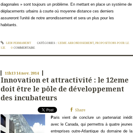
diagonales » sont toujours un problème. En mettant en place un système de
déplacements urbains à courte où moyenne distance ces derniers
assureront l'unité de notre arrondissement et sera un plus pour les
habitants.
LIEN PERMANENT
CATÉGORIES :
12EME ARRONDISSEMENT
,
PROPOSITIONS POUR LE
12E
0
COMMENTAIRE
11h13
14
nov. 2014
Innovation et attractivité : le 12eme
doit être le pôle de développement
des incubateurs
Share
P
aris vient de conclure un partenariat inédit
avec le Canada, qui permettra à quatre jeunes
entreprises outre-Atlantique du domaine de la