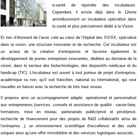
e-santé de rejoindre des incubateurs.
Cependant, il existe déjà dans le 12eme
arrondissement un incubateur spécialisé dans
la santé et plus précisément dédié à la Vision.
Et r
ien d’étonnent de l’avoir créé au cœur de l’hôpital des XV/XX, spécialisé
dans la vision, une structure innovante et de recherche. Cet incubateur est
un acteur de la création d’entreprises et favorise également le
développement de jeunes entreprises innovantes, dédiées au domaine de la
vision, dans le secteur des biotechnologies, des dispositifs médicaux et du
handicap (TIC). L'incubateur est ouvert à tout porteur de projet d’entreprise,
académique ou non, qu’il soit francilien, national ou international, qui veut
travailler en liaison avec la recherche de très haut niveau.
Il propose ainsi un accompagnement adapté, opérationnel et personnalisé
aux entrepreneurs (services, conseils et assistance de qualité : savoir-faire,
formations, mise en réseau, partenariats public/privé et privé/privé,
recherche de financement pour des projets de R&D collaboratifs et/ou de
l’entreprise…), un environnement scientifique d’excellence et des outils
uniques ainsi qu’une offre immobilière et des services logistiques associés.