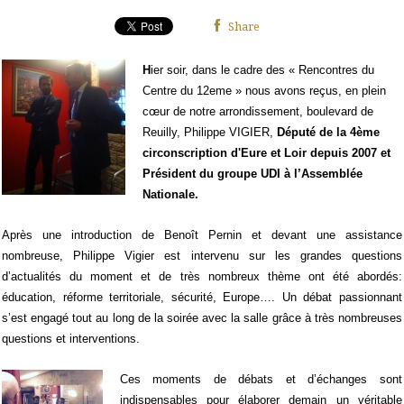
Share
H
ier soir, dans le cadre des « Rencontres du
Centre du 12eme » nous avons reçus, en plein
cœur de notre arrondissement, boulevard de
Reuilly, Philippe VIGIER,
Député de la 4ème
circonscription d'Eure et Loir depuis 2007 et
Président du groupe UDI à l’Assemblée
Nationale.
Après une introduction de Benoît Pernin et devant une assistance
nombreuse, Philippe Vigier est intervenu sur les grandes questions
d’actualités du moment et de très nombreux thème ont été abordés:
éducation, réforme territoriale, sécurité, Europe…. Un débat passionnant
s’est engagé tout au long de la soirée avec la salle grâce à très nombreuses
questions et interventions.
Ces moments de débats et d’échanges sont
indispensables pour élaborer demain
un véritable