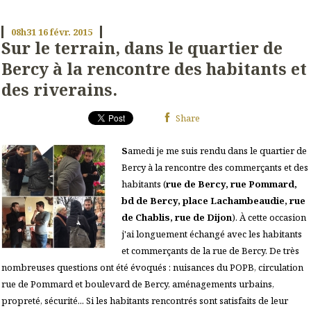
08h31
16
févr. 2015
Sur le terrain, dans le quartier de
Bercy à la rencontre des habitants et
des riverains.
Share
S
amedi je me suis rendu dans le quartier de
Bercy à la rencontre des commerçants et des
habitants (
rue de Bercy, rue Pommard,
bd de Bercy, place Lachambeaudie, rue
de Chablis, rue de Dijon
). À cette occasion
j'ai longuement échangé avec les habitants
et commerçants de la rue de Bercy. De très
nombreuses questions ont été évoqués : nuisances du POPB, circulation
rue de Pommard et boulevard de Bercy, aménagements urbains,
propreté, sécurité... Si les habitants rencontrés sont satisfaits de leur