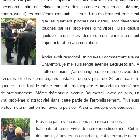
inexistante, afin de relayer auprès des instances concernées (Mairie,
commissariat) les problèmes existants.
Je suis bien évidemment conscient
que
les quartiers proches des gares, sont davantage
touchés par les problèmes d’incivilités. Mais depuis
quelque temps, ces derniers sont particulièrement
importants et en augmentations.
Après avoir rencontré un nouveau commerçant rue de
Charenton, je me suis rendu
avenue Ledru-Rollin
. À
cette occasion, j’ai échangé sur le marché avec des
riverains et des commerçants installés depuis plus de 20 ans dans le
quartier. Tous font le même constat : malpropreté et importants problèmes
de stationnement. Même thématique avenue Daumesnil, avec en plus, un
vrai problème d’attractivité dans cette partie de l’arrondissement. Plusieurs
pistes, notamment en lien avec le port de l’Arsenal peuvent être étudiées.
Plus que jamais, nous allons à la rencontre des
habitants et forces vives de notre arrondissement. Cette
démarche, à travers nos quartiers, est le cœur de notre