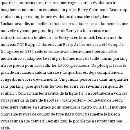
quartier, nombreux d’entre eux s’interrogent sur les évolutions à
imaginer et notamment en raison du projet Bercy-Charenton. Beaucoup
souhaitent, par exemple, une évolution du marché situé place
Lachambeaudie, un meilleur flux de circulation et de stationnement, une
nouvelle dynamique pour le parc de Bercy ou bien encore une
restructuration du boulevard de Bercy avec le tunnel. Les travaux du
nouveau POPB appelé dorénavant Bercy Aréna ont aussi été évoqués.
Inaugurée en 1984, cette enceinte avait effectivement besoin d’être
modernisée et adaptée. Le seul problème, mais de taille : aucun parking
n’a été prévu pour accueillir les 20 000 spectateurs. De plus quel sera le
plan de circulation autour du site ? Le quartier est déjà complétement
congestionné lors d’évènements. Vingt mille personnes dans un quartier
sans parking, presque tous les tous les soirs, les riverains risquent de
souffrir… Concernant les travaux de la ligne 14 : on continuera à voir les
voyageurs de la gare de Bercy se « transporter », boulevard de Bercy,
avec leurs valises en surface pour prendre le métro ou la 14. Il manque
cinquante mètres de couloir de type RATP pour permettre la liaison
voyageur en site couvert. Depuis 2001 le problème n'est toujours pas
réglé.